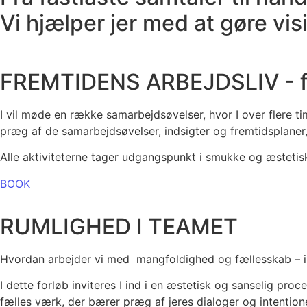
Vi hjælper jer med at gøre vi
FREMTIDENS ARBEJDSLIV - fo
I vil møde en række samarbejdsøvelser, hvor I over flere 
præg af de samarbejdsøvelser, indsigter og fremtidsplaner
Alle aktiviteterne tager udgangspunkt i smukke og æstetisk
BOOK
RUMLIGHED I TEAMET
Hvordan arbejder vi med mangfoldighed og fællesskab – i
I dette forløb inviteres I ind i en æstetisk og sanselig p
fælles værk, der bærer præg af jeres dialoger og intentione