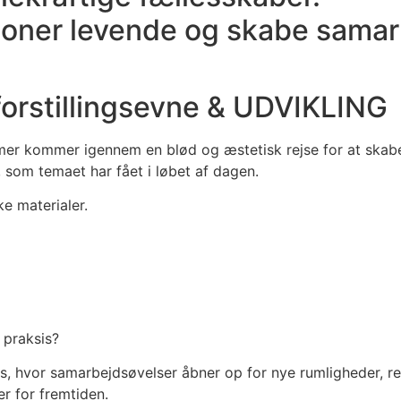
sioner levende og skabe samarb
rstillingsevne & UDVIKLING
timer kommer igennem en blød og æstetisk rejse for at skab
, som temaet har fået i løbet af dagen.
e materialer.
 praksis?
roces, hvor samarbejdsøvelser åbner op for nye rumligheder,
r for fremtiden.