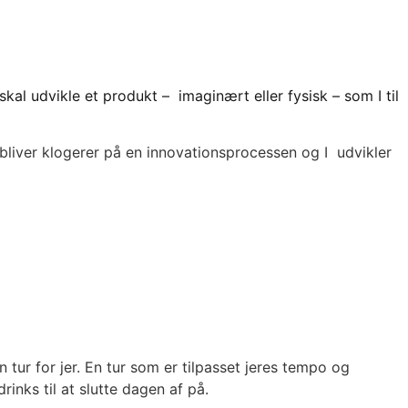
l udvikle et produkt – imaginært eller fysisk – som I til
liver klogerer på en innovationsprocessen og I udvikler
 tur for jer. En tur som er tilpasset jeres tempo og
drinks til at slutte dagen af på.