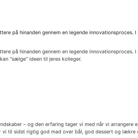
ere på hinanden gennem en legende innovationsproces. I ska
tere på hinanden gennem en legende innovationsproces. I b
kan “sælge” ideen til jeres kolleger.
andskaber – og den erfaring tager vi med når vi arrangere en
r vi til sidst rigtig god mad over bål, god dessert og lækre 