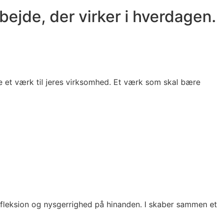
ejde, der virker i hverdagen.
e et værk til jeres virksomhed. Et værk som skal bære
 refleksion og nysgerrighed på hinanden. I skaber sammen et