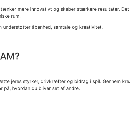
 tænker mere innovativt og skaber stærkere resultater. Det 
siske rum.
m understøtter åbenhed, samtale og kreativitet.
AM? ​
te jeres styrker, drivkræfter og bidrag i spil. Gennem kreat
r på, hvordan du bliver set af andre.