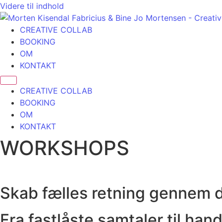
Videre til indhold
CREATIVE COLLAB
BOOKING
OM
KONTAKT
CREATIVE COLLAB
BOOKING
OM
KONTAKT
WORKSHOPS
Skab fælles retning gennem 
Fra fastlåste samtaler til han