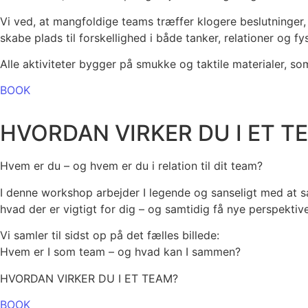
Vi ved, at mangfoldige teams træffer klogere beslutninger,
skabe plads til forskellighed i både tanker, relationer og fy
Alle aktiviteter bygger på smukke og taktile materialer, so
BOOK
HVORDAN VIRKER DU I ET TE
Hvem er du – og hvem er du i relation til dit team?
I denne workshop arbejder I legende og sanseligt med at sæt
hvad der er vigtigt for dig – og samtidig få nye perspektive
Vi samler til sidst op på det fælles billede:
Hvem er I som team – og hvad kan I sammen?
HVORDAN VIRKER DU I ET TEAM?
BOOK