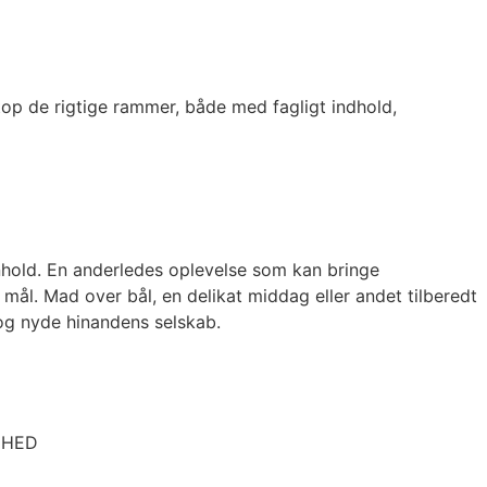
top de rigtige rammer, både med fagligt indhold,
.
nhold. En anderledes oplevelse som kan bringe
l. Mad over bål, en delikat middag eller andet tilberedt
 og nyde hinandens selskab.
MHED