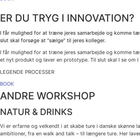
ER DU TRYG I INNOVATION?
I får mulighed for at træne jeres samarbejde og komme tætt
slut skal forsøge at “sælge” til jeres kolleger.
I får mulighed for at træne jeres samarbejde og komme tæt
et nyt produkt og laver en prototype. Til slut skal I se om I 
LEGENDE PROCESSER
BOOK
ANDRE WORKSHOP
NATUR & DRINKS
Vi er erfarne og velkendt i at skabe ture i danske skønne l
ambitioner, fra en walk and talk – til længere ture. Her lave