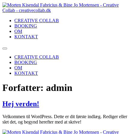
Videre
til
indhold
CREATIVE COLLAB
BOOKING
OM
KONTAKT
CREATIVE COLLAB
BOOKING
OM
KONTAKT
Forfatter:
admin
Hej verden!
Velkommen til WordPress. Dette er dit første indlæg. Rediger eller
slet det, og begynd herefter med at skrive!